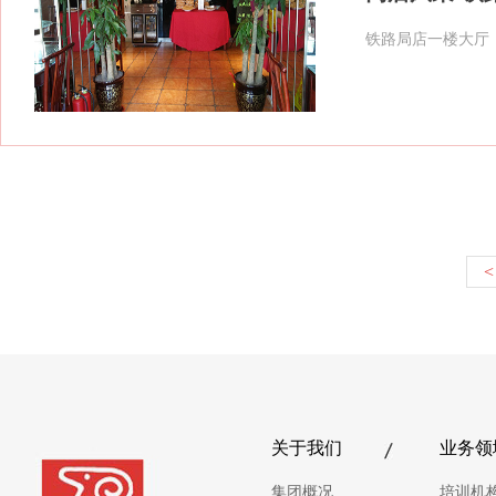
铁路局店一楼大厅
<
关于我们
业务领
集团概况
培训机