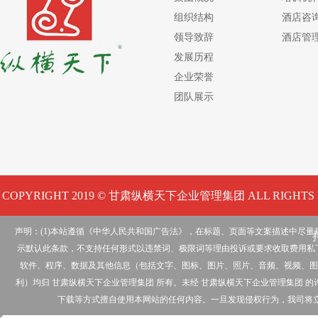
组织结构
酒店咨
领导致辞
酒店管
发展历程
企业荣誉
团队展示
COPYRIGHT 2019 © 甘肃纵横天下企业管理集团 ALL RIGHTS 
声明：(1)本站遵循《中华人民共和国广告法》，在标题、页面等文案描述中尽
示默认此条款，不支持任何形式以违禁词、极限词等理由投诉或要求收取费用私下
软件、程序、数据及其他信息（包括文字、图标、图片、照片、音频、视频、图
利）均归 甘肃纵横天下企业管理集团 所有。未经 甘肃纵横天下企业管理集团
下载等方式擅自使用本网站的任何内容。一旦发现侵权行为，我司将立