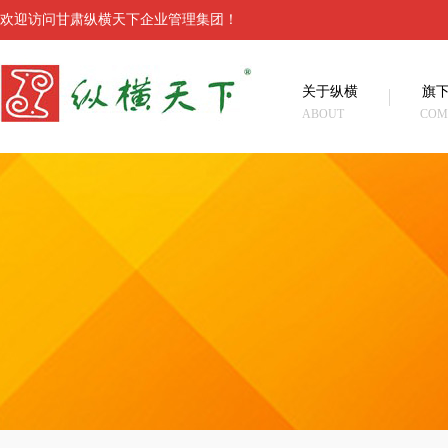
欢迎访问甘肃纵横天下企业管理集团！
关于纵横
旗
ABOUT
COM