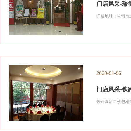
门店风采-瑞
详细地址：兰州市
2020-01-06
门店风采-铁
铁路局店二楼包厢