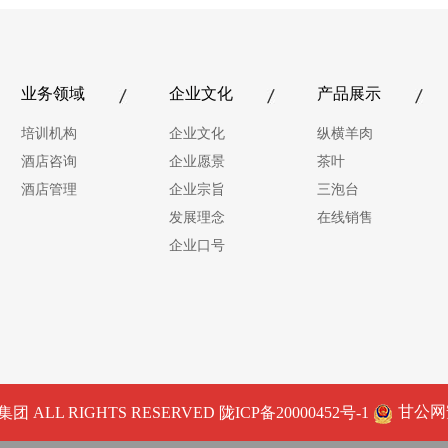
业务领域
企业文化
产品展示
培训机构
企业文化
纵横羊肉
酒店咨询
企业愿景
茶叶
酒店管理
企业宗旨
三泡台
发展理念
在线销售
企业口号
甘公网安备
团 ALL RIGHTS RESERVED
陇ICP备20000452号-1