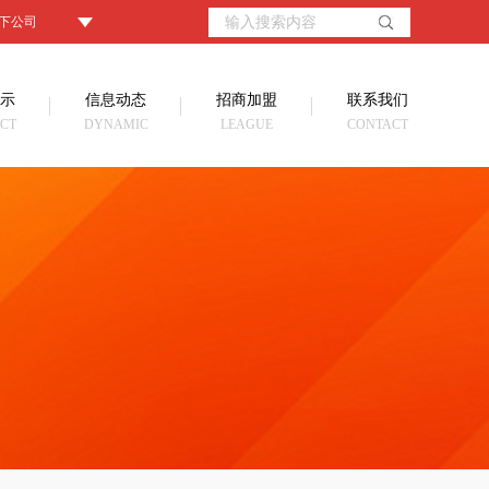
下公司
示
信息动态
招商加盟
联系我们
CT
DYNAMIC
LEAGUE
CONTACT