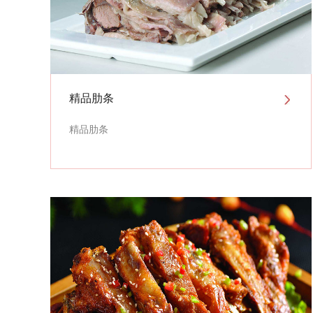
精品肋条
精品肋条