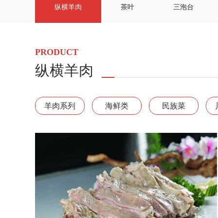
纵横羊肉
茶叶
三泡台
PRODUCT
纵横羊肉
羊肉系列
海鲜类
民族菜