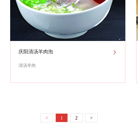
庆阳清汤羊肉泡
清汤羊肉
<
1
2
>