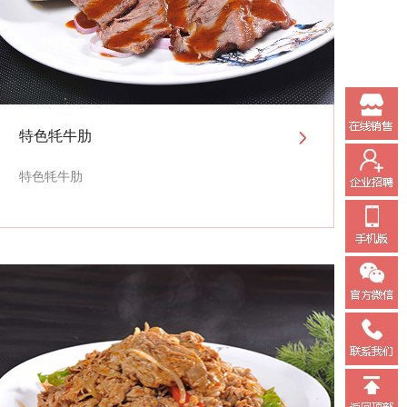
特色牦牛肋
特色牦牛肋