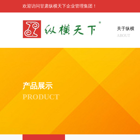
欢迎访问甘肃纵横天下企业管理集团！
关于纵横
ABOUT
产品展示
PRODUCT