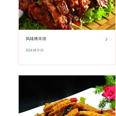
风味烤羊排
风味烤羊排