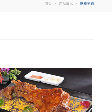
首页
> 产品展示 >
纵横羊肉