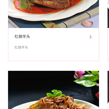
红烧羊头
红烧羊头