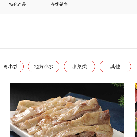
特色产品
在线销售
川粤小炒
地方小炒
凉菜类
其他