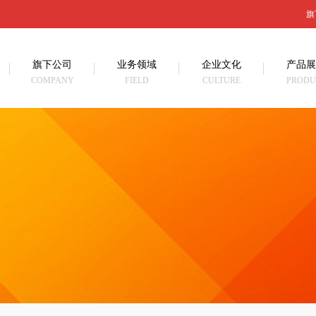
旗
旗下公司
业务领域
企业文化
产品展
COMPANY
FIELD
CULTURE
PRODU