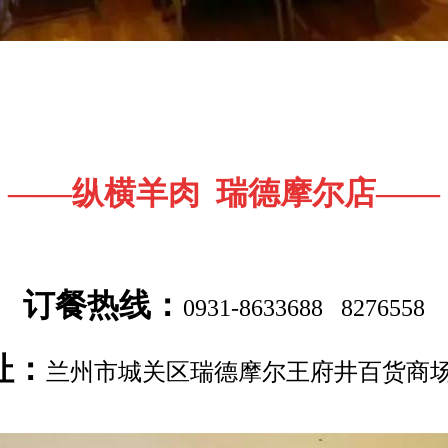
——
纵横羊肉 瑞德摩尔店
——
订餐热线：
0931-863368
8 8276558
址：
兰州市城关区瑞德摩尔王府井百货商场