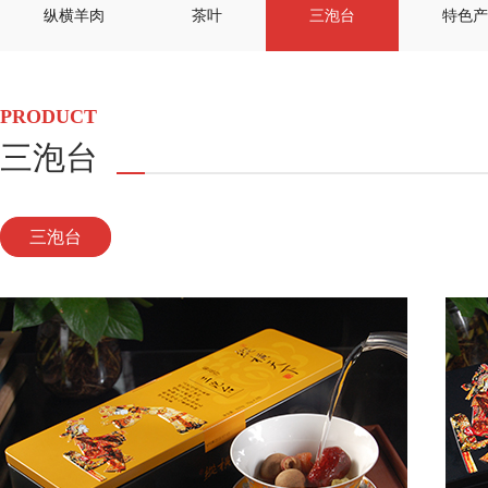
纵横羊肉
茶叶
三泡台
特色产
PRODUCT
三泡台
三泡台