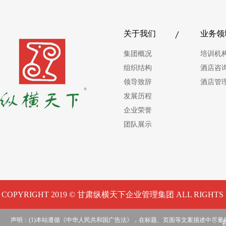
关于我们
业务领
集团概况
培训机
组织结构
酒店咨
领导致辞
酒店管
发展历程
企业荣誉
团队展示
COPYRIGHT 2019 © 甘肃纵横天下企业管理集团 ALL RIGHTS 
声明：(1)本站遵循《中华人民共和国广告法》，在标题、页面等文案描述中尽